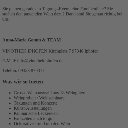
Sie planen gerade ein Tagungs-Event, eine Familienfeier? Sie
suchen den passenden Wein dazu? Dann sind Sie genau richtig bei
uns.
Anna-Maria Gamm & TEAM
VINOTHEK IPHOFEN Kirchplatz 7 97346 Iphofen
E-Mail: info@vinothekiphofen.de
Telefon: 09323 870317
Was wir so bieten
Grosse Weinauswahl aus 18 Weingütern
Weinproben / Weinseminare
Tagungen und Konzerte
Kunst-Ausstellungen
Kulinarische Leckereien
Brotzeiten auch to go!
Dekoratives rund um den Wein