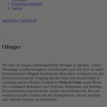
Feinschmeckerladen
Galerie
mehr Infos
VinoSHOP
...
Olinger
Wir sind ein junges, familiengeführtes Weingut in Iphofen. Unsere
Weinberge werden biologisch bewirtschaftet und seit 2021 ist unser
Weinbaubetrieb Mitglied bei Bioland. Besonders wichtig ist uns der
ressourcenschonende Umgang mit der Natur und Biodiversität in
zwischen unseren Reben. Deshalb ist
Wein & Natur
unser Motto.
Die wichtigsten Rebsorten sind Sylvaner, Burgunder und Riesling.
Aromarebsorten und Rotweine runden das Sortiment ab. Bei uns
werden noch alle Trauben mit der Hand gelesen, um nur gesunde
und vollreife Trauben zu verarbeiten.